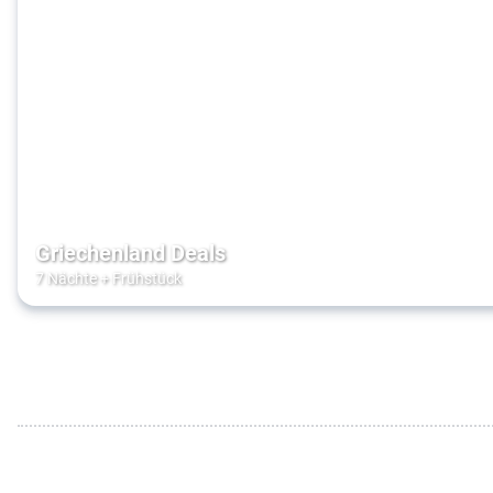
Griechenland Deals
7 Nächte
+
Frühstück