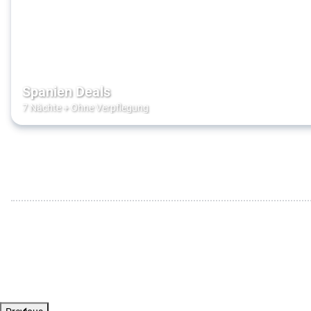
Spanien Deals
7 Nächte
+
Ohne Verpflegung