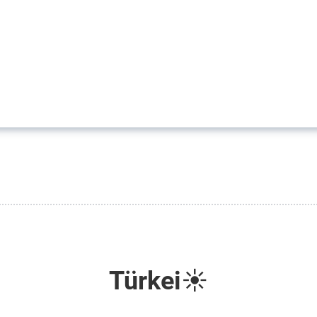
Türkei☀️