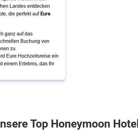
chen Landes entdecken 
Eure 
e, die perfekt auf 
h ganz auf das 
schnellen Buchung von 
nen zu 
Sicherheitsaspekten und kulturellen Erlebnissen vor Ort, wird Eure Hochzeitsreise ein 
t einem Erlebnis, das Ihr 
nsere Top Honeymoon Hote