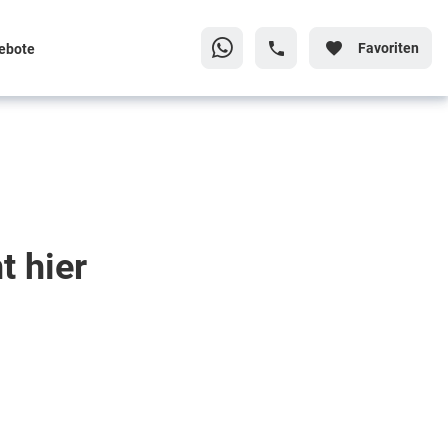
Favoriten
ebote
t hier