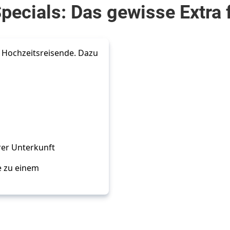
cials: Das gewisse Extra 
 Hochzeitsreisende. Dazu 
rer Unterkunft
 zu einem 