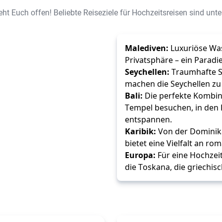
eht Euch offen! Beliebte Reiseziele für Hochzeitsreisen sind un
Malediven:
 Luxuriöse Wa
Privatsphäre – ein Paradie
Seychellen:
 Traumhafte S
machen die Seychellen zu
Bali:
 Die perfekte Kombina
Tempel besuchen, in den 
entspannen.
Karibik:
 Von der Dominika
bietet eine Vielfalt an r
Europa:
 Für eine Hochzeit
die Toskana, die griechisc