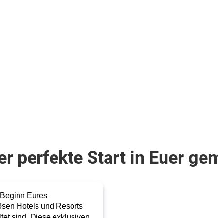
r perfekte Start in Euer g
r Beginn Eures
iösen Hotels und Resorts
ltet sind. Diese exklusiven