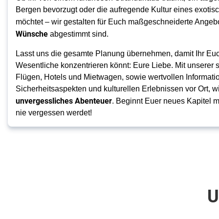
Bergen bevorzugt oder die aufregende Kultur eines exotis
möchtet – wir gestalten für Euch maßgeschneiderte Angebot
Wünsche
 abgestimmt sind. 
Lasst uns die gesamte Planung übernehmen, damit Ihr Euc
Wesentliche konzentrieren könnt: Eure Liebe. Mit unserer 
Flügen, Hotels und Mietwagen, sowie wertvollen Informatio
unvergessliches Abenteuer
. Beginnt Euer neues Kapitel mi
nie vergessen werdet! 
U