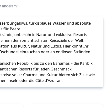
ter anderem:
sserbungalows, türkisblaues Wasser und absolute 
s für Paare.
trände, unberührte Natur und exklusive Resorts 
 einem der romantischsten Reiseziele der Welt.
tion aus Kultur, Natur und Luxus. Hier könnt Ihr 
Dschungel eintauchen oder an endlosen Stränden 
nischen Republik bis zu den Bahamas – die Karibik 
omantischen Resorts für jeden Geschmack.
sreise voller Charme und Kultur bieten sich Ziele wie 
hen Inseln oder die Côte d’Azur an.