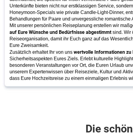
Unterkünfte bieten nicht nur
erstklassigen Service
, sonder
Honeymoon-Specials wie private Candle-Light-Dinner, en
Behandlungen für Paare und unvergessliche romantische 
auf Eure Wünsche und Bedürfnisse abgestimmt
 sind. Wi
Reiseorganisation, damit ihr Euch ganz auf das Wesentlich
Eure Zweisamkeit. 
wertvolle Informationen zu
Zusätzlich erhaltet Ihr von uns 
Sicherheitsaspekten Eures Ziels. Erlebt kulturelle Highlig
besonderen Veranstaltungen vor Ort, die Euren Urlaub unv
unserem Expertenwissen über Reiseziele, Kultur und Aktivitä
dass Eure Hochzeitsreise zu einem einmaligen Erlebnis wi
Die schön