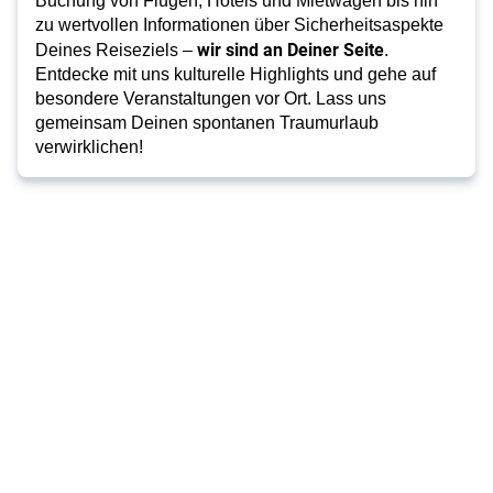
Buchung von Flügen, Hotels und Mietwagen bis hin
zu wertvollen Informationen über Sicherheitsaspekte
wir sind an Deiner Seite
Deines Reiseziels –
.
Entdecke mit uns kulturelle Highlights und gehe auf
besondere Veranstaltungen vor Ort. Lass uns
gemeinsam Deinen spontanen Traumurlaub
verwirklichen!