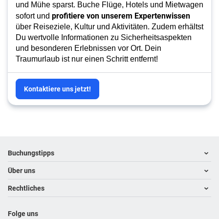
und Mühe sparst. Buche Flüge, Hotels und Mietwagen
profitiere von unserem Expertenwissen
sofort und
über Reiseziele, Kultur und Aktivitäten. Zudem erhältst
Du wertvolle Informationen zu Sicherheitsaspekten
und besonderen Erlebnissen vor Ort. Dein
Traumurlaub ist nur einen Schritt entfernt!
Kontaktiere uns jetzt!
Footer
Footer navigation
Buchungstipps
Über uns
Warum im Reisebüro buchen
Hoteltipps
Rechtliches
Kontakt
Reisewelten
Über uns
Impressum
Folge uns
Karriere