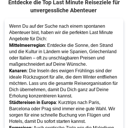
Entdecke die Top Last Minute Reiseziele für
unvergessliche Abenteuer
Wenn Du auf der Suche nach einem spontanen
Abenteuer bist, haben wir die perfekten Last Minute
Angebote für Dich:
Mittelmeerregion
: Entdecke die Sonne, den Strand
und die Kultur in Ländern wie Spanien, Griechenland
oder Italien – oft zu unschlagbaren Preisen und
maßgeschneidert auf Deine Wünsche.
Kanaren
: Die Inseln des ewigen Frühlings sind der
ideale Rückzugsort für alle, die dem Winter entfliehen
möchten. Lass uns die gesamte Reiseorganisation für
Dich übernehmen, damit Du Dich ganz auf Deine
Erholung konzentrieren kannst.
Städtereisen in Europa
: Kurztrips nach Paris,
Barcelona oder Prag sind immer eine gute Wahl. Wir
sorgen für eine schnelle Buchung von Flügen und
Hotels, damit Du sofort starten kannst.
Fernreisen
: Auch exotische Ziele wie die Malediven,