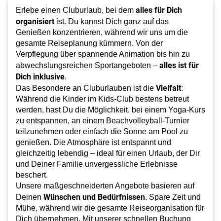
alles für Dich
Erlebe einen Cluburlaub, bei dem
organisiert
ist. Du kannst Dich ganz auf das
Genießen konzentrieren, während wir uns um die
gesamte Reiseplanung kümmern. Von der
Verpflegung über spannende Animation bis hin zu
alles ist für
abwechslungsreichen Sportangeboten –
Dich inklusive
.
Vielfalt
Das Besondere an Cluburlauben ist die
:
Während die Kinder im Kids-Club bestens betreut
werden, hast Du die Möglichkeit, bei einem Yoga-Kurs
zu entspannen, an einem Beachvolleyball-Turnier
teilzunehmen oder einfach die Sonne am Pool zu
genießen. Die Atmosphäre ist entspannt und
gleichzeitig lebendig – ideal für einen Urlaub, der Dir
und Deiner Familie unvergessliche Erlebnisse
beschert.
Unsere maßgeschneiderten Angebote basieren auf
Wünschen und Bedürfnissen
Deinen
. Spare Zeit und
Mühe, während wir die gesamte Reiseorganisation für
Dich übernehmen. Mit unserer schnellen Buchung