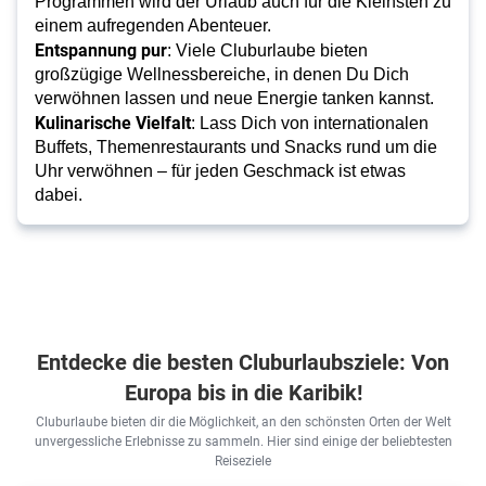
Programmen wird der Urlaub auch für die Kleinsten zu
einem aufregenden Abenteuer.
Entspannung pur
: Viele Cluburlaube bieten
großzügige Wellnessbereiche, in denen Du Dich
verwöhnen lassen und neue Energie tanken kannst.
Kulinarische Vielfalt
: Lass Dich von internationalen
Buffets, Themenrestaurants und Snacks rund um die
Uhr verwöhnen – für jeden Geschmack ist etwas
dabei.
Entdecke die besten Cluburlaubsziele: Von
Europa bis in die Karibik!
Cluburlaube bieten dir die Möglichkeit, an den schönsten Orten der Welt
unvergessliche Erlebnisse zu sammeln. Hier sind einige der beliebtesten
Reiseziele