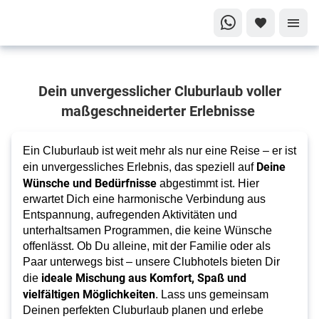
Alles, was
Dein unvergesslicher Cluburlaub voller
Dein Urlaub
braucht!
maßgeschneiderter Erlebnisse
Cluburlaub
Ein Cluburlaub ist weit mehr als nur eine Reise – er ist
Deine
ein unvergessliches Erlebnis, das speziell auf
Wünsche und Bedürfnisse
abgestimmt ist. Hier
erwartet Dich eine harmonische Verbindung aus
Entspannung, aufregenden Aktivitäten und
unterhaltsamen Programmen, die keine Wünsche
offenlässt. Ob Du alleine, mit der Familie oder als
Paar unterwegs bist – unsere Clubhotels bieten Dir
ideale Mischung aus Komfort, Spaß und
die
vielfältigen Möglichkeiten
. Lass uns gemeinsam
Deinen perfekten Cluburlaub planen und erlebe