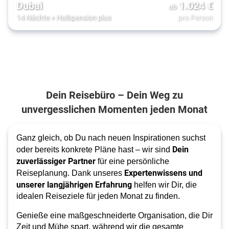
Dubai
1.024
€
ab
14 Nächte
+
Halbpension plus
pro Person
Dein Reisebüro – Dein Weg zu
unvergesslichen Momenten jeden Monat
Ganz gleich, ob Du nach neuen Inspirationen suchst
Dein
oder bereits konkrete Pläne hast – wir sind
zuverlässiger Partner
für eine persönliche
Expertenwissens und
Reiseplanung. Dank unseres
unserer langjährigen Erfahrung
helfen wir Dir, die
idealen Reiseziele für jeden Monat zu finden.
Genieße eine maßgeschneiderte Organisation, die Dir
Zeit und Mühe spart, während wir die gesamte