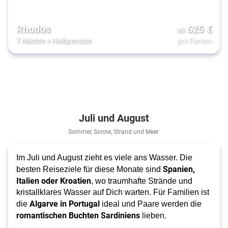
Rhodos
625
€
ab
7 Nächte
+
Halbpension
pro Person
Juli und August
Sommer, Sonne, Strand und Meer
Im Juli und August zieht es viele ans Wasser. Die
Spanien,
besten Reiseziele für diese Monate sind
Italien oder Kroatien
, wo traumhafte Strände und
kristallklares Wasser auf Dich warten. Für Familien ist
Algarve in Portugal
die
ideal und Paare werden die
romantischen Buchten Sardiniens
lieben.