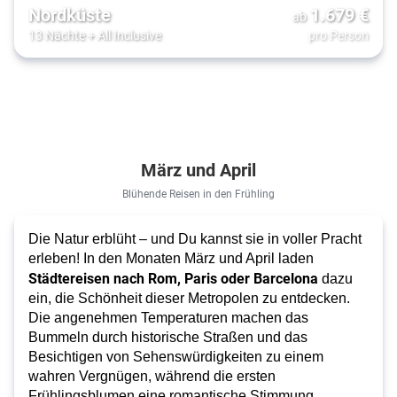
Nordküste
1.679
€
ab
13 Nächte
+
All Inclusive
pro Person
März und April
Blühende Reisen in den Frühling
Die Natur erblüht – und Du kannst sie in voller Pracht
erleben! In den Monaten März und April laden
Städtereisen nach Rom, Paris oder Barcelona
dazu
ein, die Schönheit dieser Metropolen zu entdecken.
Die angenehmen Temperaturen machen das
Bummeln durch historische Straßen und das
Besichtigen von Sehenswürdigkeiten zu einem
wahren Vergnügen, während die ersten
Frühlingsblumen eine romantische Stimmung