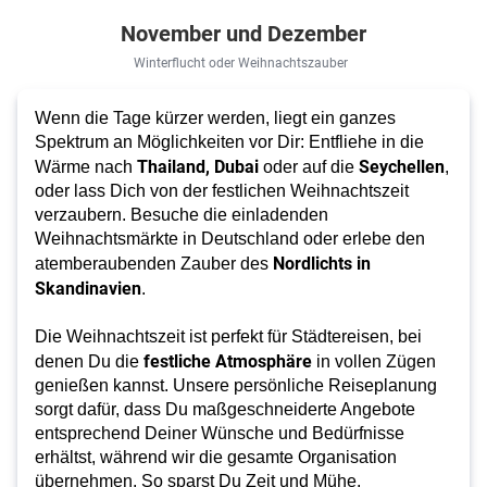
November und Dezember
Winterflucht oder Weihnachtszauber
Wenn die Tage kürzer werden, liegt ein ganzes
Spektrum an Möglichkeiten vor Dir: Entfliehe in die
Thailand, Dubai
Seychellen
Wärme nach
oder auf die
,
oder lass Dich von der festlichen Weihnachtszeit
verzaubern. Besuche die einladenden
Weihnachtsmärkte in Deutschland oder erlebe den
Nordlichts in
atemberaubenden Zauber des
Skandinavien
.
Die Weihnachtszeit ist perfekt für Städtereisen, bei
festliche Atmosphäre
denen Du die
in vollen Zügen
genießen kannst. Unsere persönliche Reiseplanung
sorgt dafür, dass Du maßgeschneiderte Angebote
entsprechend Deiner Wünsche und Bedürfnisse
erhältst, während wir die gesamte Organisation
übernehmen. So sparst Du Zeit und Mühe.