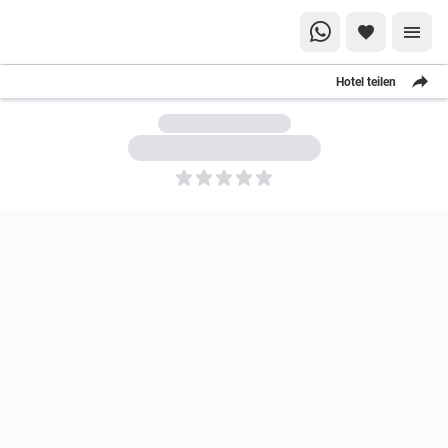
Hotel teilen
5