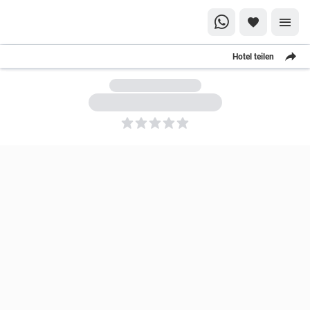
Hotel teilen
5